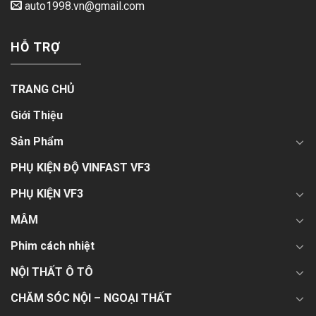
auto1998.vn@gmail.com
HỖ TRỢ
TRANG CHỦ
Giới Thiệu
Sản Phẩm
PHỤ KIỆN ĐỘ VINFAST VF3
PHỤ KIỆN VF3
MÂM
Phim cách nhiệt
NỘI THẤT Ô TÔ
CHĂM SÓC NỘI – NGOẠI THẤT