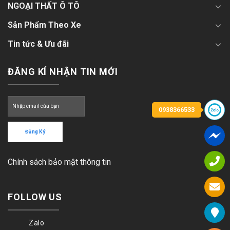
NGOẠI THẤT Ô TÔ
Sản Phẩm Theo Xe
Tin tức & Ưu đãi
ĐĂNG KÍ NHẬN TIN MỚI
0938366533
Chính sách bảo mật thông tin
FOLLOW US
Zalo