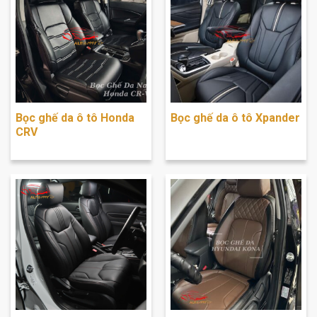
Bọc ghế da ô tô Honda
Bọc ghế da ô tô Xpander
CRV