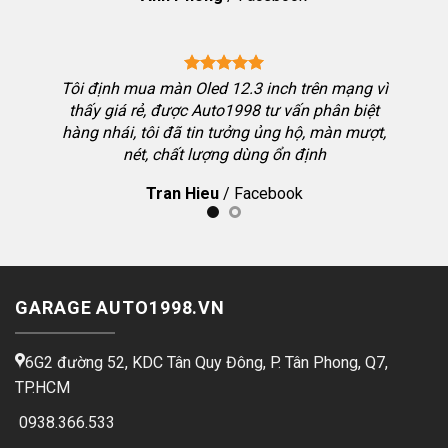
hiệu qua
Tôi định mua màn Oled 12.3 inch trên mạng vì
thấy giá rẻ, được Auto1998 tư vấn phân biệt
hàng nhái, tôi đã tin tưởng ủng hộ, màn mượt,
 Toyota
nét, chất lượng dùng ổn định
 màn tôi
Tran Hieu
/
Facebook
g dẫn kỹ,
GARAGE AUTO1998.VN
6G2 đường 52, KDC Tân Quy Đông, P. Tân Phong, Q7,
TP.HCM
0938.366.533