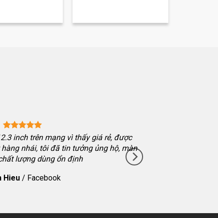
.3 inch trên mạng vì thấy giá rẻ, được
hàng nhái, tôi đã tin tưởng ủng hộ, màn
 chất lượng dùng ổn định
 Hieu
/
Facebook