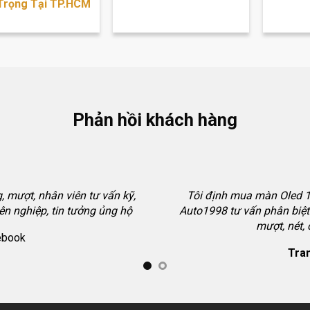
Trọng Tại TP.HCM
Phản hồi khách hàng
 mượt, nhân viên tư vấn kỹ,
Tôi định mua màn Oled 12
ên nghiệp, tin tưởng ủng hộ
Auto1998 tư vấn phân biệt 
mượt, nét,
ebook
Tran