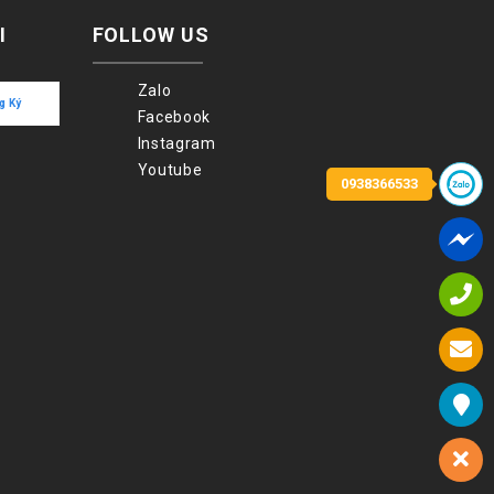
I
FOLLOW US
Zalo
Facebook
Instagram
Youtube
0938366533