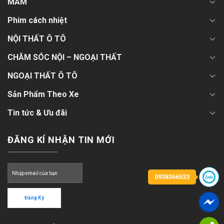
MÂM
Phim cách nhiệt
NỘI THẤT Ô TÔ
CHĂM SÓC NỘI – NGOẠI THẤT
NGOẠI THẤT Ô TÔ
Sản Phẩm Theo Xe
Tin tức & Ưu đãi
ĐĂNG KÍ NHẬN TIN MỚI
0938366533