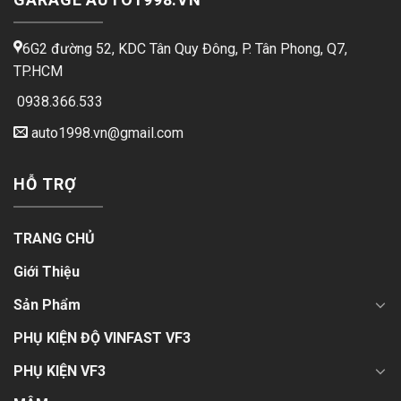
6G2 đường 52, KDC Tân Quy Đông, P. Tân Phong, Q7,
TP.HCM
0938.366.533
auto1998.vn@gmail.com
HỖ TRỢ
TRANG CHỦ
Giới Thiệu
Sản Phẩm
PHỤ KIỆN ĐỘ VINFAST VF3
PHỤ KIỆN VF3