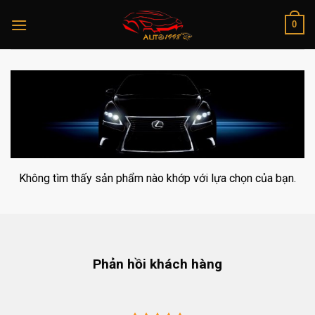
Skip
0
to
content
Không tìm thấy sản phẩm nào khớp với lựa chọn của bạn.
Phản hồi khách hàng