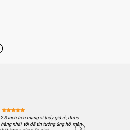
.3 inch trên mạng vì thấy giá rẻ, được
hàng nhái, tôi đã tin tưởng ủng hộ, màn