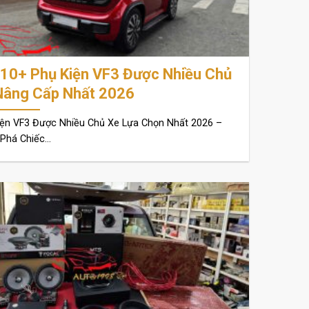
 10+ Phụ Kiện VF3 Được Nhiều Chủ
Nâng Cấp Nhất 2026
iện VF3 Được Nhiều Chủ Xe Lựa Chọn Nhất 2026 –
há Chiếc...