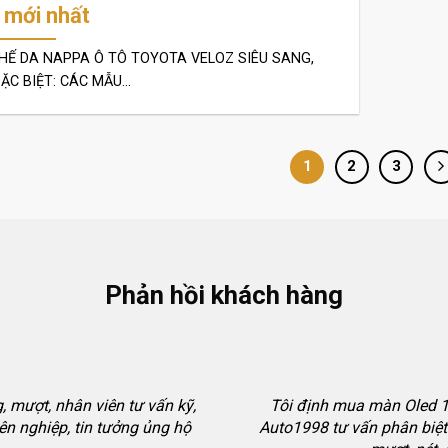
 mới nhất
HẾ DA NAPPA Ô TÔ TOYOTA VELOZ SIÊU SANG,
ẶC BIỆT: CÁC MẪU...
1
2
3
Phản hồi khách hàng
 mượt, nhân viên tư vấn kỹ,
Tôi định mua màn Oled 12
ên nghiệp, tin tưởng ủng hộ
Auto1998 tư vấn phân biệt 