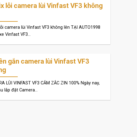
x lỗi camera lùi Vinfast VF3 không
lỗi camera lùi Vinfast VF3 không lên TẠI AUTO1998
xe Vinfast VF3...
ên gắn camera lùi Vinfast VF3
ng
A LÙI VINFAST VF3 CẮM ZẮC ZIN 100% Ngày nay,
u lắp đặt Camera...