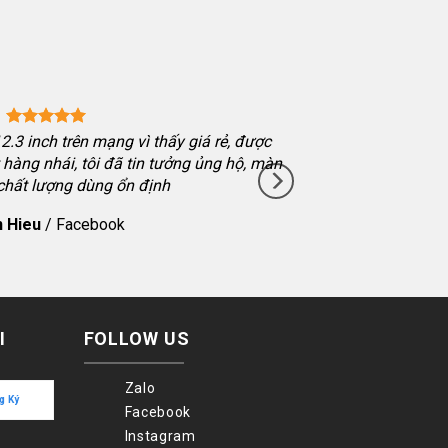
.3 inch trên mạng vì thấy giá rẻ, được
hàng nhái, tôi đã tin tưởng ủng hộ, màn
 chất lượng dùng ổn định
 Hieu
/
Facebook
I
FOLLOW US
Zalo
Facebook
Instagram