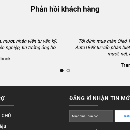
Phản hồi khách hàng
 mượt, nhân viên tư vấn kỹ,
Tôi định mua màn Oled 12
ên nghiệp, tin tưởng ủng hộ
Auto1998 tư vấn phân biệt 
mượt, nét,
ebook
Tran
RỢ
ĐĂNG KÍ NHẬN TIN MỚ
 CHỦ
iệu