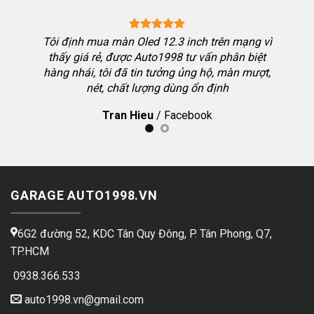
Tôi định mua màn Oled 12.3 inch trên mạng vì
thấy giá rẻ, được Auto1998 tư vấn phân biệt
hàng nhái, tôi đã tin tưởng ủng hộ, màn mượt,
 Toyota
nét, chất lượng dùng ổn định
 màn tôi
Tran Hieu
/
Facebook
g dẫn kỹ,
GARAGE AUTO1998.VN
6G2 đường 52, KDC Tân Quy Đông, P. Tân Phong, Q7,
TP.HCM
0938.366.533
auto1998.vn@gmail.com