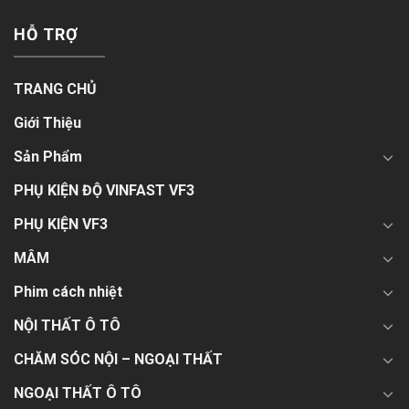
HỖ TRỢ
TRANG CHỦ
Giới Thiệu
Sản Phẩm
PHỤ KIỆN ĐỘ VINFAST VF3
PHỤ KIỆN VF3
MÂM
Phim cách nhiệt
NỘI THẤT Ô TÔ
CHĂM SÓC NỘI – NGOẠI THẤT
NGOẠI THẤT Ô TÔ