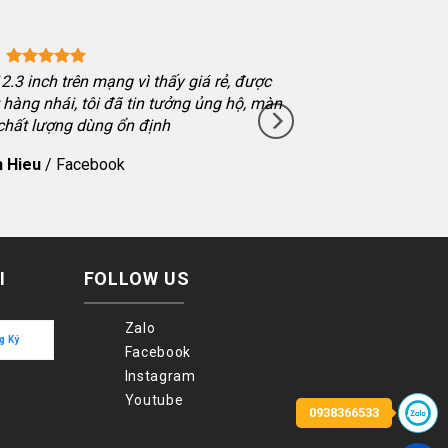
.3 inch trên mạng vì thấy giá rẻ, được
hàng nhái, tôi đã tin tưởng ủng hộ, màn
 chất lượng dùng ổn định
 Hieu
/
Facebook
I
FOLLOW US
Zalo
Facebook
Instagram
Youtube
0938366533