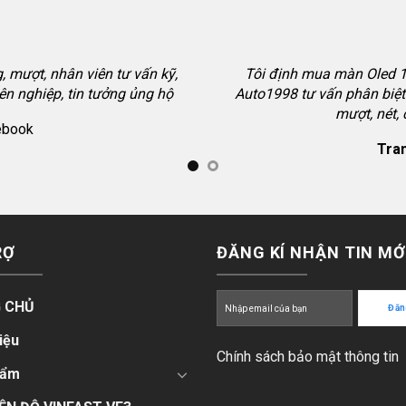
 mượt, nhân viên tư vấn kỹ,
Tôi định mua màn Oled 12
ên nghiệp, tin tưởng ủng hộ
Auto1998 tư vấn phân biệt 
mượt, nét,
ebook
Tran
RỢ
ĐĂNG KÍ NHẬN TIN MỚ
 CHỦ
iệu
Chính sách bảo mật thông tin
hẩm