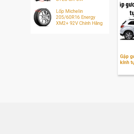
Lốp Michelin
205/60R16 Energy
XM2+ 92V Chính Hãng
Gập g
kính t