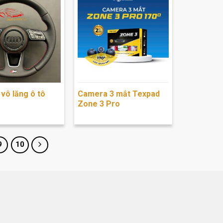
vô lăng ô tô
Camera 3 mắt Texpad
Zone 3 Pro
9
10