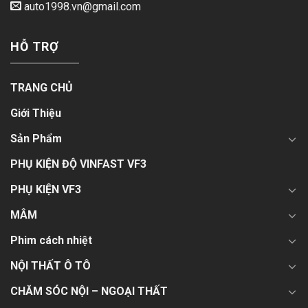
auto1998.vn@gmail.com
HỖ TRỢ
TRANG CHỦ
Giới Thiệu
Sản Phẩm
PHỤ KIỆN ĐỘ VINFAST VF3
PHỤ KIỆN VF3
MÂM
Phim cách nhiệt
NỘI THẤT Ô TÔ
CHĂM SÓC NỘI – NGOẠI THẤT