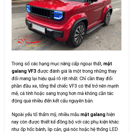
Trong số các hạng mục nâng cấp ngoại thất,
mặt
galang VF3
được đánh giá là một trong những thay
đổi mang lại hiệu quả rõ rệt nhất. Chỉ cần thay đổi
phần đầu xe, tổng thể chiếc VF3 có thể trở nên mạnh
mẽ, cá tính hoặc sang trọng hơn mà không cần tác
động quá nhiều đến kết cấu nguyên bản.
Ngoài yếu tố thẩm mỹ, nhiều mẫu
mặt galang
hiện
nay còn được thiết kế đồng bộ với các phụ kiện khác
như ốp hốc bánh, lip cản, giá nóc hoặc hệ thống LED