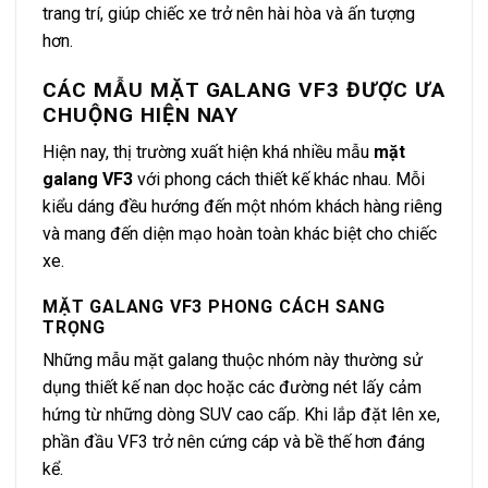
trang trí, giúp chiếc xe trở nên hài hòa và ấn tượng
hơn.
CÁC MẪU MẶT GALANG VF3 ĐƯỢC ƯA
CHUỘNG HIỆN NAY
Hiện nay, thị trường xuất hiện khá nhiều mẫu
mặt
galang VF3
với phong cách thiết kế khác nhau. Mỗi
kiểu dáng đều hướng đến một nhóm khách hàng riêng
và mang đến diện mạo hoàn toàn khác biệt cho chiếc
xe.
MẶT GALANG VF3 PHONG CÁCH SANG
TRỌNG
Những mẫu mặt galang thuộc nhóm này thường sử
dụng thiết kế nan dọc hoặc các đường nét lấy cảm
hứng từ những dòng SUV cao cấp. Khi lắp đặt lên xe,
phần đầu VF3 trở nên cứng cáp và bề thế hơn đáng
kể.