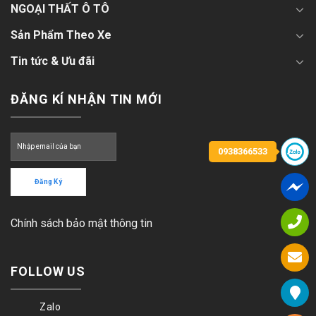
NGOẠI THẤT Ô TÔ
Sản Phẩm Theo Xe
Tin tức & Ưu đãi
ĐĂNG KÍ NHẬN TIN MỚI
0938366533
Chính sách bảo mật thông tin
FOLLOW US
Zalo