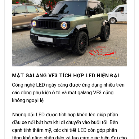
MẶT GALANG VF3 TÍCH HỢP LED HIỆN ĐẠI
Công nghệ LED ngày càng được ứng dụng nhiều trên
các dòng phụ kiện ô tô và mặt galang VF3 cũng
không ngoại lệ.
Những dải LED được tích hợp khéo léo giúp phần
đầu xe nổi bật hơn khi di chuyển vào buổi tối. Bên
cạnh tính thẩm mỹ, các chi tiết LED còn góp phần
tăng khả năng nhận diện và tạo cảm giác hiện đại cho