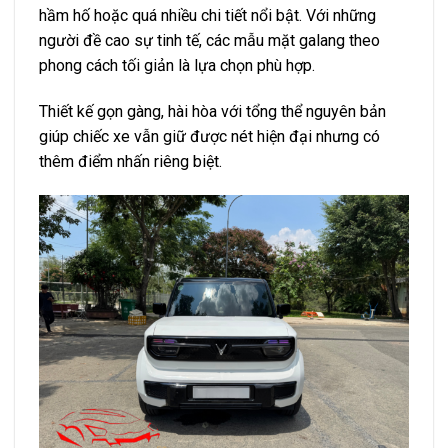
hầm hố hoặc quá nhiều chi tiết nổi bật. Với những
người đề cao sự tinh tế, các mẫu mặt galang theo
phong cách tối giản là lựa chọn phù hợp.
Thiết kế gọn gàng, hài hòa với tổng thể nguyên bản
giúp chiếc xe vẫn giữ được nét hiện đại nhưng có
thêm điểm nhấn riêng biệt.