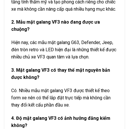
tăng tính thẩm mỹ và tạo phong cách riêng cho chiếc
xe mà không cần nâng cấp quá nhiều hạng mục khác.
2. Mẫu mặt galang VF3 nào đang được ưa
chuộng?
Hiện nay, các mẫu mặt galang G63, Defender, Jeep,
đèn tròn retro và LED hiện đại là những thiết kế được
nhiều chủ xe VF3 quan tâm và lựa chọn.
3. Mặt galang VF3 có thay thế mặt nguyên bản
được không?
Có. Nhiều mẫu mặt galang VF3 được thiết kế theo
form xe nên có thể lắp đặt trực tiếp mà không cần
thay đổi kết cấu phần đầu xe.
4. Độ mặt galang VF3 có ảnh hưởng đăng kiểm
không?