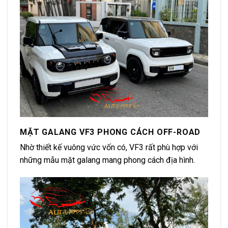
MẶT GALANG VF3 PHONG CÁCH OFF-ROAD
Nhờ thiết kế vuông vức vốn có, VF3 rất phù hợp với
những mẫu mặt galang mang phong cách địa hình.