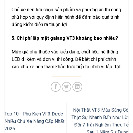
Chủ xe nên lựa chọn sản phẩm và phương án thi công
phù hợp với quy định hiện hành để đảm bảo quá trình
đăng kiểm diễn ra thuận lợi.
5. Chi phí lắp mặt galang VF3 khoảng bao nhiêu?
Mức giá phụ thuộc vào kiểu dáng, chất liệu, hệ thống
LED đi kèm và đơn vị thi công. Để biết chi phí chính
xác, chủ xe nên tham khảo trực tiếp tại đơn vị lắp đặt.
Nội Thất VF3 Màu Sáng Có
Top 10+ Phụ Kiện VF3 Được
Thật Sự Nhanh Bẩn Như Lời
Nhiều Chủ Xe Nâng Cấp Nhất
Đồn? Trải Nghiệm Thực Tế
2026
Sau 1 Năm Sử Dụng