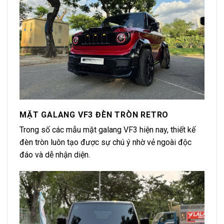
MẶT GALANG VF3 ĐÈN TRÒN RETRO
Trong số các mẫu mặt galang VF3 hiện nay, thiết kế
đèn tròn luôn tạo được sự chú ý nhờ vẻ ngoài độc
đáo và dễ nhận diện.