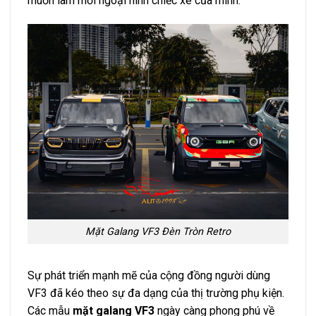
muốn làm mới ngoại hình chiếc xe của mình.
Mặt Galang VF3 Đèn Tròn Retro
Sự phát triển mạnh mẽ của cộng đồng người dùng
VF3 đã kéo theo sự đa dạng của thị trường phụ kiện.
Các mẫu
mặt galang VF3
ngày càng phong phú về