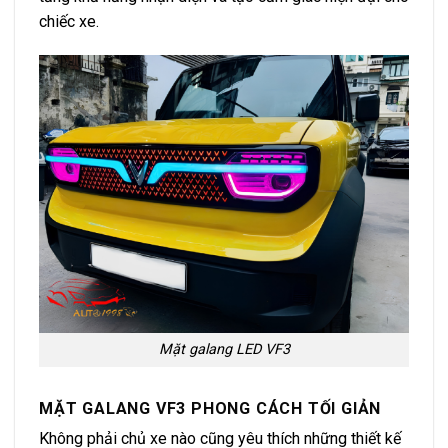
chiếc xe.
Mặt galang LED VF3
MẶT GALANG VF3 PHONG CÁCH TỐI GIẢN
Không phải chủ xe nào cũng yêu thích những thiết kế