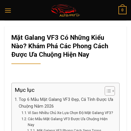
Skip
0
to
content
Mặt Galang VF3 Có Những Kiểu
Nào? Khám Phá Các Phong Cách
Được Ưa Chuộng Hiện Nay
Mục lục
Top 6 Mẫu Mặt Galang VF3 Đẹp, Cá Tính Được Ưa
Chuộng Năm 2026
Vì Sao Nhiều Chủ Xe Lựa Chọn Độ Mặt Galang VF3?
Các Mẫu Mặt Galang VF3 Được Ưa Chuộng Hiện
Nay
Mặt Galang VF3 Phong Cách Sang Trọng