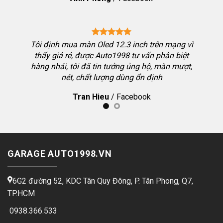
hiệu qua
Tôi định mua màn Oled 12.3 inch trên mạng vì
thấy giá rẻ, được Auto1998 tư vấn phân biệt
hàng nhái, tôi đã tin tưởng ủng hộ, màn mượt,
 Toyota
nét, chất lượng dùng ổn định
 màn tôi
Tran Hieu
/
Facebook
g dẫn kỹ,
GARAGE AUTO1998.VN
6G2 đường 52, KDC Tân Quy Đông, P. Tân Phong, Q7,
TP.HCM
0938.366.533