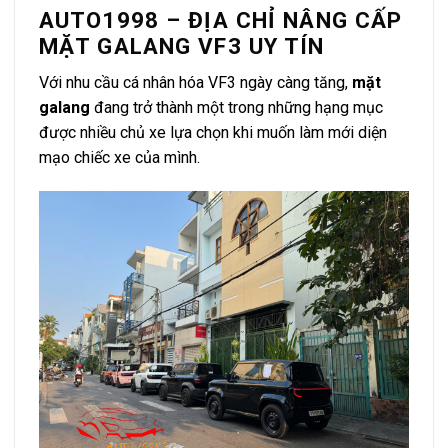
AUTO1998 – ĐỊA CHỈ NÂNG CẤP
MẶT GALANG VF3 UY TÍN
Với nhu cầu cá nhân hóa VF3 ngày càng tăng,
mặt
galang
đang trở thành một trong những hạng mục
được nhiều chủ xe lựa chọn khi muốn làm mới diện
mạo chiếc xe của mình.