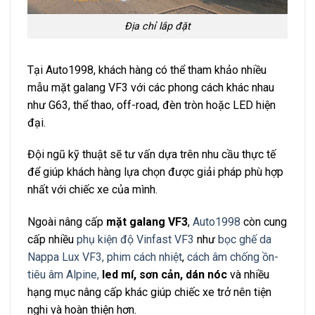
Địa chỉ lắp đặt
Tại Auto1998, khách hàng có thể tham khảo nhiều
mẫu mặt galang VF3 với các phong cách khác nhau
như G63, thể thao, off-road, đèn tròn hoặc LED hiện
đại.
Đội ngũ kỹ thuật sẽ tư vấn dựa trên nhu cầu thực tế
để giúp khách hàng lựa chọn được giải pháp phù hợp
nhất với chiếc xe của mình.
Ngoài nâng cấp
mặt galang VF3
,
Auto1998
còn cung
cấp nhiều
phụ kiện độ Vinfast VF3
như
bọc ghế da
Nappa Lux VF3,
phim cách nhiệt
,
cách âm chống ồn-
tiêu âm Alpine,
led mí, sơn cản, dán nóc
và nhiều
hạng mục nâng cấp khác giúp chiếc xe trở nên tiện
nghi và hoàn thiện hơn.