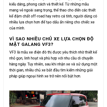
kiểu dáng, phong cách và thiết kế. Từ những mẫu
mang vẻ ngoài sang trọng, thể thao cho đến các thiết
kế đậm chất off-road hay retro cá tính, người dùng có
nhiều lựa chọn hơn để tạo dấu ấn riêng cho chiếc xe
của mình.
VÌ SAO NHIỀU CHỦ XE LỰA CHỌN ĐỘ
MẶT GALANG VF3?
VF3 là mẫu xe điện đô thị được yêu thích nhờ thiết kế
nhỏ gọn, linh hoạt và phù hợp với nhu cầu di chuyển
hàng ngày. Tuy nhiên, sau khi nhận xe và sử dụng một
thời gian, nhiều chủ xe bắt đầu tìm kiếm những giải
pháp giúp ngoại hình xe trở nên nổi bật hơn.