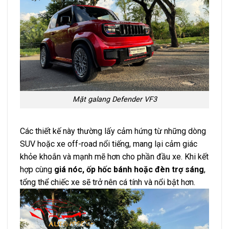
Mặt galang Defender VF3
Các thiết kế này thường lấy cảm hứng từ những dòng
SUV hoặc xe off-road nổi tiếng, mang lại cảm giác
khỏe khoắn và mạnh mẽ hơn cho phần đầu xe. Khi kết
hợp cùng
giá nóc, ốp hốc bánh hoặc đèn trợ sáng
,
tổng thể chiếc xe sẽ trở nên cá tính và nổi bật hơn.