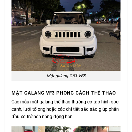
Mặt galang G63 VF3
MẶT GALANG VF3 PHONG CÁCH THỂ THAO
Các mẫu mặt galang thể thao thường có tạo hình góc
cạnh, lưới tổ ong hoặc các chi tiết sắc sảo giúp phần
đầu xe trở nên năng động hơn.