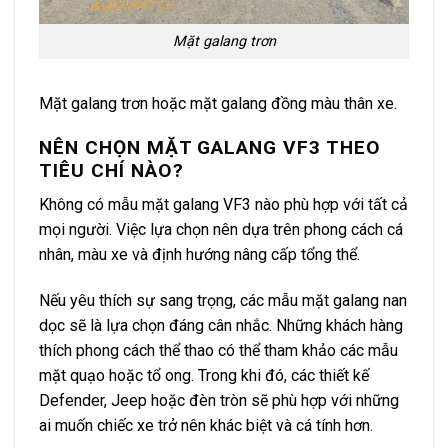
Mặt galang trơn
Mặt galang trơn hoặc mặt galang đồng màu thân xe.
NÊN CHỌN MẶT GALANG VF3 THEO
TIÊU CHÍ NÀO?
Không có mẫu mặt galang VF3 nào phù hợp với tất cả
mọi người. Việc lựa chọn nên dựa trên phong cách cá
nhân, màu xe và định hướng nâng cấp tổng thể.
Nếu yêu thích sự sang trọng, các mẫu mặt galang nan
dọc sẽ là lựa chọn đáng cân nhắc. Những khách hàng
thích phong cách thể thao có thể tham khảo các mẫu
mặt quạo hoặc tổ ong. Trong khi đó, các thiết kế
Defender, Jeep hoặc đèn tròn sẽ phù hợp với những
ai muốn chiếc xe trở nên khác biệt và cá tính hơn.