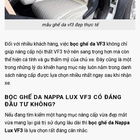
mẫu ghế da vf3 đẹp thực tế
Đối với nhiều khách hàng, việc
bọc ghế da VF3
không chỉ
giúp nâng cấp nội thất VF3 trở nên sang trọng hơn mà còn
thể hiện cá tính và gu thẩm mỹ của chủ xe. Đây cũng là một
trong những lý do khiến hạng mục này luôn nằm trong danh
sách nâng cấp được lựa chọn nhiều nhất ngay sau khi nhận
xe.
BỌC GHẾ DA NAPPA LUX VF3 CÓ ĐÁNG
ĐẦU TƯ KHÔNG?
Nếu đang tìm kiếm một hạng mục nâng cấp vừa đẹp mắt
vừa mang lại giá trị sử dụng lâu dài thì
bọc ghế da Nappa
Lux VF3
là lựa chọn rất đáng cân nhắc.