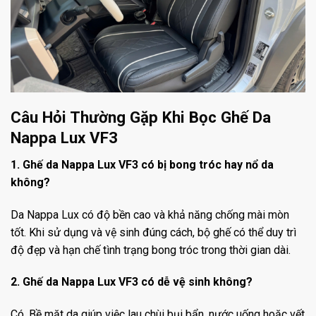
Câu Hỏi Thường Gặp Khi Bọc Ghế Da
Nappa Lux VF3
1. Ghế da Nappa Lux VF3 có bị bong tróc hay nổ da
không?
Da Nappa Lux có độ bền cao và khả năng chống mài mòn
tốt. Khi sử dụng và vệ sinh đúng cách, bộ ghế có thể duy trì
độ đẹp và hạn chế tình trạng bong tróc trong thời gian dài.
2. Ghế da Nappa Lux VF3 có dễ vệ sinh không?
Có. Bề mặt da giúp việc lau chùi bụi bẩn, nước uống hoặc vết