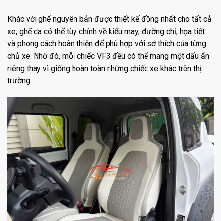
Khác với ghế nguyên bản được thiết kế đồng nhất cho tất cả
xe, ghế da có thể tùy chỉnh về kiểu may, đường chỉ, họa tiết
và phong cách hoàn thiện để phù hợp với sở thích của từng
chủ xe. Nhờ đó, mỗi chiếc VF3 đều có thể mang một dấu ấn
riêng thay vì giống hoàn toàn những chiếc xe khác trên thị
trường.