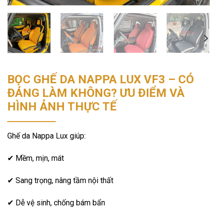
BỌC GHẾ DA NAPPA LUX VF3 – CÓ
ĐÁNG LÀM KHÔNG? ƯU ĐIỂM VÀ
HÌNH ẢNH THỰC TẾ
Ghế da Nappa Lux giúp:
✔ Mềm, mịn, mát
✔ Sang trọng, nâng tầm nội thất
✔ Dễ vệ sinh, chống bám bẩn