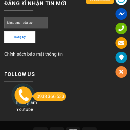
ĐĂNG KÍ NHẬN TIN MỚI
Chính sách bảo mật thông tin
FOLLOW US
Zalo
Facebook
0938.366.533
Instagram
Youtube