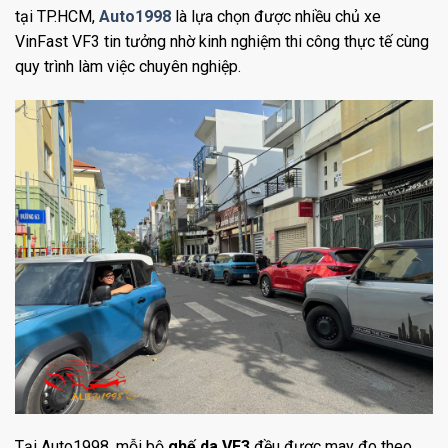
tại TP.HCM,
Auto1998
là lựa chọn được nhiều chủ xe
VinFast VF3 tin tưởng nhờ kinh nghiệm thi công thực tế cùng
quy trình làm việc chuyên nghiệp.
Tại Auto1998, mỗi bộ
ghế da VF3
đều được may đo theo