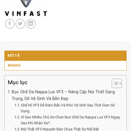
MÔ TẢ
BRAND
Mục lục
Bọc Ghế Da Nappa Lux VF3 – Nâng Cấp Nội Thất Sang
Trọng, Dễ Vệ Sinh Và Bền Đẹp
Ghế Nỉ VF3 Dễ Bám Bẩn Và Khó Vệ Sinh Sau Thời Gian Sử
Dụng
Vì Sao Nhiều Chủ Xe Chọn Bọc Ghế Da Nappa Lux VF3 Ngay
Sau Khi Nhận Xe?
Nội Thất VF3 Nguyên Bản Chưa Thật Sự Nổi Bật