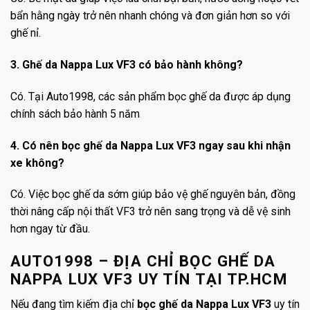
bẩn hằng ngày trở nên nhanh chóng và đơn giản hơn so với
ghế nỉ.
3. Ghế da Nappa Lux VF3 có bảo hành không?
Có. Tại Auto1998, các sản phẩm bọc ghế da được áp dụng
chính sách bảo hành 5 năm
4. Có nên bọc ghế da Nappa Lux VF3 ngay sau khi nhận
xe không?
Có. Việc bọc ghế da sớm giúp bảo vệ ghế nguyên bản, đồng
thời nâng cấp nội thất VF3 trở nên sang trọng và dễ vệ sinh
hơn ngay từ đầu.
AUTO1998 – ĐỊA CHỈ BỌC GHẾ DA
NAPPA LUX VF3 UY TÍN TẠI TP.HCM
Nếu đang tìm kiếm địa chỉ
bọc ghế da Nappa Lux VF3
uy tín