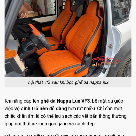
nội thất vf3 sau khi bọc ghế da nappa lux
Khi nâng cấp lên
ghế da Nappa Lux VF3
, bề mặt da giúp
việc
vệ sinh trở nên dễ dàng
hơn rất nhiều. Chỉ cần một
chiếc khăn ẩm là có thể lau sạch các vết bẩn thông thường,
giúp nội thất xe luôn gọn gàng và sạch đẹp.