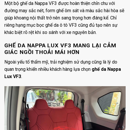
Một bộ ghế da Nappa VF3 được hoàn thiện chỉn chu với
đường may sắc nét, form ghế ôm sát và màu sắc hài hòa sẽ
giúp khoang nội thất trở nên sang trọng hơn đáng kể. Chỉ
riêng hạng mục bọc ghế da ô tô VF3 cũng đủ tạo nên sự
khác biệt rõ rệt khi so sánh với xe nguyên bản.
GHẾ DA NAPPA LUX VF3 MANG LẠI CẢM
GIÁC NGỒI THOẢI MÁI HƠN
Ngoài yếu tố thẩm mỹ, trải nghiệm sử dụng cũng là lý do
quan trọng khiến nhiều khách hàng lựa chọn
ghế da Nappa
Lux VF3
.