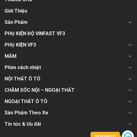
Giới Thiệu
Sản Phẩm
PHỤ KIỆN ĐỘ VINFAST VF3
PHỤ KIỆN VF3
MÂM
Phim cách nhiệt
NỘI THẤT Ô TÔ
CHĂM SÓC NỘI – NGOẠI THẤT
NGOẠI THẤT Ô TÔ
Sản Phẩm Theo Xe
Tin tức & Ưu đãi
0938366533