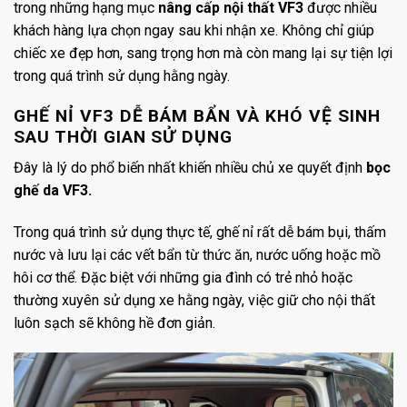
trong những hạng mục
nâng cấp nội thất VF3
được nhiều
khách hàng lựa chọn ngay sau khi nhận xe. Không chỉ giúp
chiếc xe đẹp hơn, sang trọng hơn mà còn mang lại sự tiện lợi
trong quá trình sử dụng hằng ngày.
GHẾ NỈ VF3 DỄ BÁM BẨN VÀ KHÓ VỆ SINH
SAU THỜI GIAN SỬ DỤNG
Đây là lý do phổ biến nhất khiến nhiều chủ xe quyết định
bọc
ghế da VF3.
Trong quá trình sử dụng thực tế, ghế nỉ rất dễ bám bụi, thấm
nước và lưu lại các vết bẩn từ thức ăn, nước uống hoặc mồ
hôi cơ thể. Đặc biệt với những gia đình có trẻ nhỏ hoặc
thường xuyên sử dụng xe hằng ngày, việc giữ cho nội thất
luôn sạch sẽ không hề đơn giản.