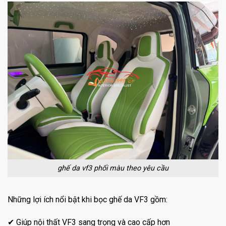
ghế da vf3 phối màu theo yêu cầu
Những lợi ích nổi bật khi bọc ghế da VF3 gồm:
✔ Giúp nội thất VF3 sang trọng và cao cấp hơn