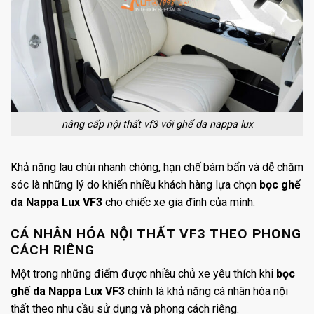
nâng cấp nội thất vf3 với ghế da nappa lux
Khả năng lau chùi nhanh chóng, hạn chế bám bẩn và dễ chăm
sóc là những lý do khiến nhiều khách hàng lựa chọn
bọc ghế
da Nappa Lux VF3
cho chiếc xe gia đình của mình.
CÁ NHÂN HÓA NỘI THẤT VF3 THEO PHONG
CÁCH RIÊNG
Một trong những điểm được nhiều chủ xe yêu thích khi
bọc
ghế da Nappa Lux VF3
chính là khả năng cá nhân hóa nội
thất theo nhu cầu sử dụng và phong cách riêng.