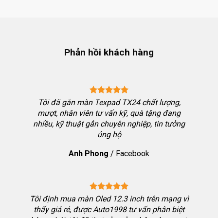
Phản hồi khách hàng
ng chốt
Tôi đã gắn màn Texpad TX24 chất lượng,
bon thể
mượt, nhân viên tư vấn kỹ, quà tặng đang
i nhưng
nhiều, kỹ thuật gắn chuyên nghiệp, tin tưởng
ưởng đặt
ủng hộ
h chơi
Anh Phong
/
Facebook
hiệu qua
Tôi định mua màn Oled 12.3 inch trên mạng vì
thấy giá rẻ, được Auto1998 tư vấn phân biệt