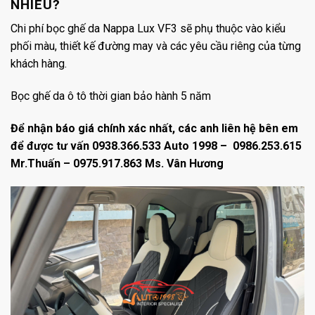
NHIÊU?
Chi phí bọc ghế da Nappa Lux VF3 sẽ phụ thuộc vào kiểu
phối màu, thiết kế đường may và các yêu cầu riêng của từng
khách hàng.
Bọc ghế da ô tô thời gian bảo hành 5 năm
Để nhận báo giá chính xác nhất, các anh liên hệ bên em
để được tư vấn 0938.366.533 Auto 1998 – 0986.253.615
Mr.Thuấn – 0975.917.863 Ms. Vân Hương