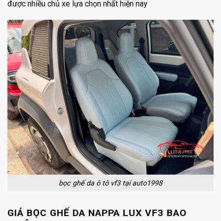
được nhiều chủ xe lựa chọn nhất hiện nay
bọc ghế da ô tô vf3 tại auto1998
GIÁ BỌC GHẾ DA NAPPA LUX VF3 BAO