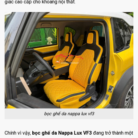
giác cao cấp cho khoang nội thất.
bọc ghế da nappa lux vf3
Chính vì vậy,
bọc ghế da Nappa Lux VF3
đang trở thành một