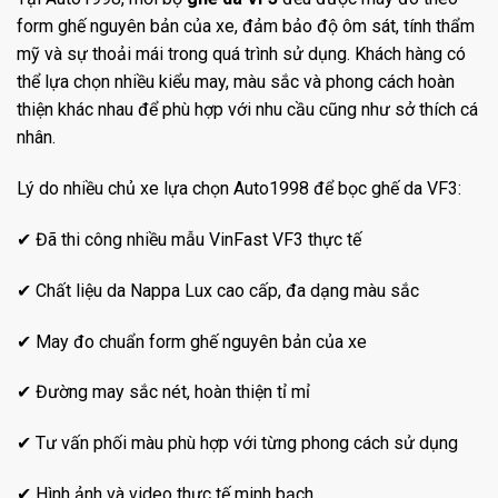
form ghế nguyên bản của xe, đảm bảo độ ôm sát, tính thẩm
mỹ và sự thoải mái trong quá trình sử dụng. Khách hàng có
thể lựa chọn nhiều kiểu may, màu sắc và phong cách hoàn
thiện khác nhau để phù hợp với nhu cầu cũng như sở thích cá
nhân.
Lý do nhiều chủ xe lựa chọn Auto1998 để bọc ghế da VF3:
✔ Đã thi công nhiều mẫu VinFast VF3 thực tế
✔ Chất liệu da Nappa Lux cao cấp, đa dạng màu sắc
✔ May đo chuẩn form ghế nguyên bản của xe
✔ Đường may sắc nét, hoàn thiện tỉ mỉ
✔ Tư vấn phối màu phù hợp với từng phong cách sử dụng
✔ Hình ảnh và video thực tế minh bạch