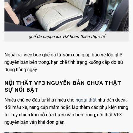
ghế da nappa lux vf3 hoàn thiện thực tế
Ngoài ra, việc bọc ghế da từ sớm còn giúp bảo vệ lớp ghế
nguyên bản bên trong, hạn chế tình trạng xuống cấp do sử
dụng hằng ngày.
NỘI THẤT VF3 NGUYÊN BẢN CHƯA THẬT
SỰ NỔI BẬT
Nhiều chủ xe đầu tư khá nhiều cho
ngoại thất
như dán decal,
đổi màu xe, nâng cấp mâm hoặc lắp thêm các phụ kiện trang
trí. Tuy nhiên khi mở cửa bước vào bên trong, nội thất VF3
nguyên bản vẫn khá đơn giản.