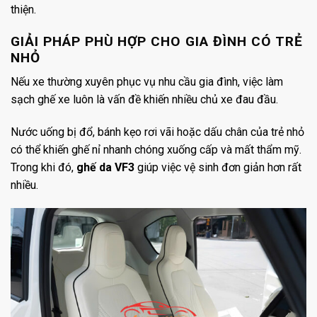
thiện.
GIẢI PHÁP PHÙ HỢP CHO GIA ĐÌNH CÓ TRẺ
NHỎ
Nếu xe thường xuyên phục vụ nhu cầu gia đình, việc làm
sạch ghế xe luôn là vấn đề khiến nhiều chủ xe đau đầu.
Nước uống bị đổ, bánh kẹo rơi vãi hoặc dấu chân của trẻ nhỏ
có thể khiến ghế nỉ nhanh chóng xuống cấp và mất thẩm mỹ.
Trong khi đó,
ghế da VF3
giúp việc vệ sinh đơn giản hơn rất
nhiều.