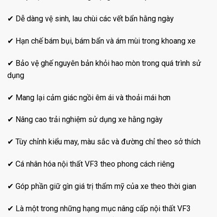
✔ Dễ dàng vệ sinh, lau chùi các vết bẩn hằng ngày
✔ Hạn chế bám bụi, bám bẩn và ám mùi trong khoang xe
✔ Bảo vệ ghế nguyên bản khỏi hao mòn trong quá trình sử
dụng
✔ Mang lại cảm giác ngồi êm ái và thoải mái hơn
✔ Nâng cao trải nghiệm sử dụng xe hằng ngày
✔ Tùy chỉnh kiểu may, màu sắc và đường chỉ theo sở thích
✔ Cá nhân hóa nội thất VF3 theo phong cách riêng
✔ Góp phần giữ gìn giá trị thẩm mỹ của xe theo thời gian
✔ Là một trong những hạng mục nâng cấp nội thất VF3