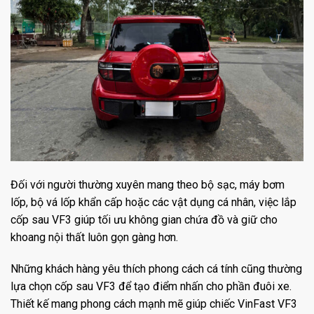
Đối với người thường xuyên mang theo bộ sạc, máy bơm
lốp, bộ vá lốp khẩn cấp hoặc các vật dụng cá nhân, việc lắp
cốp sau VF3 giúp tối ưu không gian chứa đồ và giữ cho
khoang nội thất luôn gọn gàng hơn.
Những khách hàng yêu thích phong cách cá tính cũng thường
lựa chọn cốp sau VF3 để tạo điểm nhấn cho phần đuôi xe.
Thiết kế mang phong cách mạnh mẽ giúp chiếc VinFast VF3