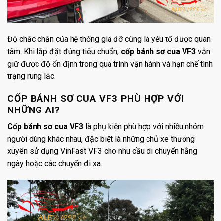
Độ chắc chắn của hệ thống giá đỡ cũng là yếu tố được quan
tâm. Khi lắp đặt đúng tiêu chuẩn,
cốp bánh sơ cua VF3
vẫn
giữ được độ ổn định trong quá trình vận hành và hạn chế tình
trạng rung lắc.
CỐP BÁNH SƠ CUA VF3 PHÙ HỢP VỚI
NHỮNG AI?
Cốp bánh sơ cua VF3
là phụ kiện phù hợp với nhiều nhóm
người dùng khác nhau, đặc biệt là những chủ xe thường
xuyên sử dụng VinFast VF3 cho nhu cầu di chuyển hằng
ngày hoặc các chuyến đi xa.