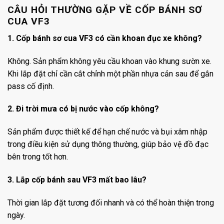
CÂU HỎI THƯỜNG GẶP VỀ CỐP BÁNH SƠ
CUA VF3
1. Cốp bánh sơ cua VF3 có cần khoan đục xe không?
Không. Sản phẩm không yêu cầu khoan vào khung sườn xe.
Khi lắp đặt chỉ cần cắt chỉnh một phần nhựa cản sau để gắn
pass cố định.
2. Đi trời mưa có bị nước vào cốp không?
Sản phẩm được thiết kế để hạn chế nước và bụi xâm nhập
trong điều kiện sử dụng thông thường, giúp bảo vệ đồ đạc
bên trong tốt hơn.
3. Lắp cốp bánh sau VF3 mất bao lâu?
Thời gian lắp đặt tương đối nhanh và có thể hoàn thiện trong
ngày.