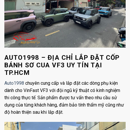
AUTO1998 – ĐỊA CHỈ LẮP ĐẶT CỐP
BÁNH SƠ CUA VF3 UY TÍN TẠI
TP.HCM
Auto1998
chuyên cung cấp và lắp đặt các dòng phụ kiện
dành cho VinFast VF3 với đội ngũ kỹ thuật có kinh nghiệm
thi công thực tế. Sản phẩm được tư vấn theo nhu cầu sử
dụng của từng khách hàng, đảm bảo tính thẩm mỹ cũng như
độ hoàn thiện sau khi lắp đặt.