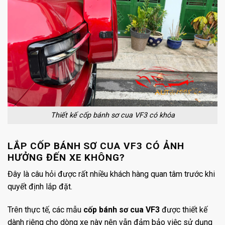
Thiết kế cốp bánh sơ cua VF3 có khóa
LẮP CỐP BÁNH SƠ CUA VF3 CÓ ẢNH
HƯỞNG ĐẾN XE KHÔNG?
Đây là câu hỏi được rất nhiều khách hàng quan tâm trước khi
quyết định lắp đặt.
Trên thực tế, các mẫu
cốp bánh sơ cua VF3
được thiết kế
dành riêng cho dòng xe này nên vẫn đảm bảo việc sử dụng