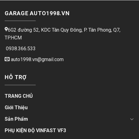
GARAGE AUTO1998.VN
6G2 đường 52, KDC Tân Quy Đông, P. Tân Phong, Q7,
TP.HCM
0938.366.533
auto1998.vn@gmail.com
HỖ TRỢ
TRANG CHỦ
Giới Thiệu
Sản Phẩm
PHỤ KIỆN ĐỘ VINFAST VF3