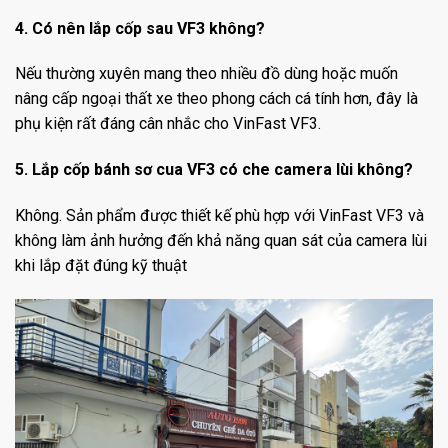
4. Có nên lắp cốp sau VF3 không?
Nếu thường xuyên mang theo nhiều đồ dùng hoặc muốn
nâng cấp ngoại thất xe theo phong cách cá tính hơn, đây là
phụ kiện rất đáng cân nhắc cho VinFast VF3.
5. Lắp cốp bánh sơ cua VF3 có che camera lùi không?
Không. Sản phẩm được thiết kế phù hợp với VinFast VF3 và
không làm ảnh hưởng đến khả năng quan sát của camera lùi
khi lắp đặt đúng kỹ thuật