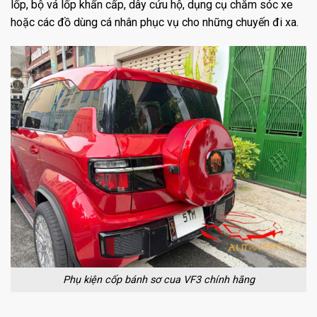
lốp, bộ vá lốp khẩn cấp, dây cứu hộ, dụng cụ chăm sóc xe
hoặc các đồ dùng cá nhân phục vụ cho những chuyến đi xa.
Phụ kiện cốp bánh sơ cua VF3 chính hãng