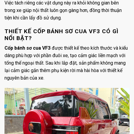
Việc tách riêng các vật dụng này ra khỏi không gian bên
trong xe giúp nội thất luôn gọn gàng hơn, đồng thời thuận
tiện khi cần lấy đồ sử dụng.
THIẾT KẾ CỐP BÁNH SƠ CUA VF3 CÓ GÌ
NỔI BẬT?
Cốp bánh sơ cua VF3
được thiết kế theo kích thước và kiểu
dáng phù hợp với phần đuôi xe, tạo cảm giác liền mạch với
tổng thể ngoại thất. Sau khi lắp đặt, sản phẩm không mang
lại cảm giác gắn thêm phụ kiện rời mà hài hòa với thiết kế
nguyên bản của xe.