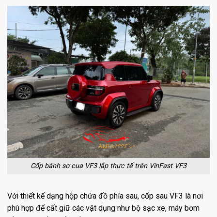
Cốp bánh sơ cua VF3 lắp thực tế trên VinFast VF3
Với thiết kế dạng hộp chứa đồ phía sau, cốp sau VF3 là nơi
phù hợp để cất giữ các vật dụng như bộ sạc xe, máy bơm