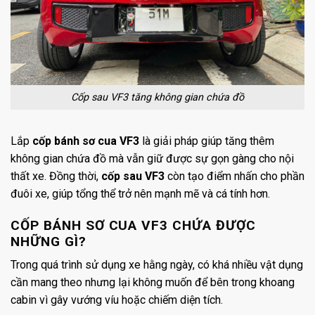
Cốp sau VF3 tăng không gian chứa đồ
Lắp
cốp bánh sơ cua VF3
là giải pháp giúp tăng thêm
không gian chứa đồ mà vẫn giữ được sự gọn gàng cho nội
thất xe. Đồng thời,
cốp sau VF3
còn tạo điểm nhấn cho phần
đuôi xe, giúp tổng thể trở nên mạnh mẽ và cá tính hơn.
CỐP BÁNH SƠ CUA VF3 CHỨA ĐƯỢC
NHỮNG GÌ?
Trong quá trình sử dụng xe hằng ngày, có khá nhiều vật dụng
cần mang theo nhưng lại không muốn để bên trong khoang
cabin vì gây vướng víu hoặc chiếm diện tích.