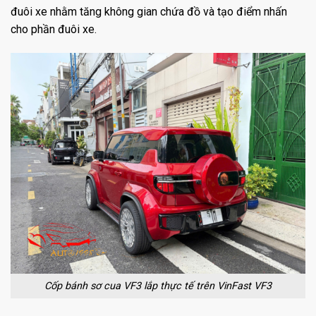
đuôi xe nhằm tăng không gian chứa đồ và tạo điểm nhấn
cho phần đuôi xe.
Cốp bánh sơ cua VF3 lắp thực tế trên VinFast VF3