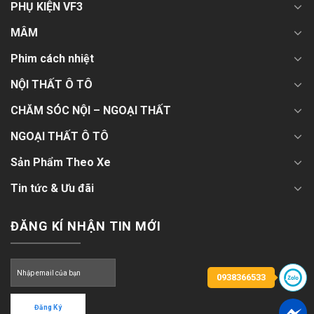
PHỤ KIỆN VF3
MÂM
Phim cách nhiệt
NỘI THẤT Ô TÔ
CHĂM SÓC NỘI – NGOẠI THẤT
NGOẠI THẤT Ô TÔ
Sản Phẩm Theo Xe
Tin tức & Ưu đãi
ĐĂNG KÍ NHẬN TIN MỚI
0938366533