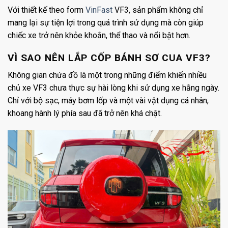
Với thiết kế theo form
VinFast
VF3, sản phẩm không chỉ
mang lại sự tiện lợi trong quá trình sử dụng mà còn giúp
chiếc xe trở nên khỏe khoắn, thể thao và nổi bật hơn.
VÌ SAO NÊN LẮP CỐP BÁNH SƠ CUA VF3?
Không gian chứa đồ là một trong những điểm khiến nhiều
chủ xe VF3 chưa thực sự hài lòng khi sử dụng xe hằng ngày.
Chỉ với bộ sạc, máy bơm lốp và một vài vật dụng cá nhân,
khoang hành lý phía sau đã trở nên khá chật.