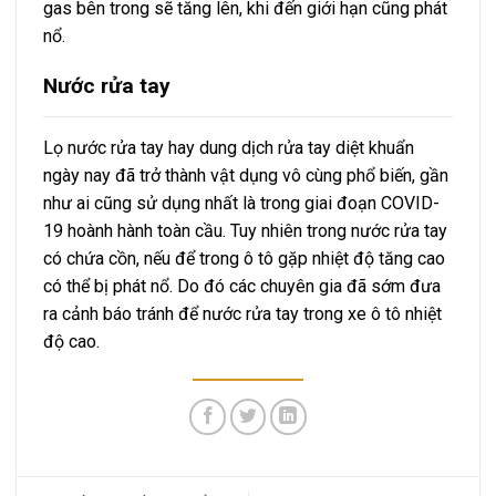
gas bên trong sẽ tăng lên, khi đến giới hạn cũng phát
nổ.
Nước rửa tay
Lọ nước rửa tay hay dung dịch rửa tay diệt khuẩn
ngày nay đã trở thành vật dụng vô cùng phổ biến, gần
như ai cũng sử dụng nhất là trong giai đoạn COVID-
19 hoành hành toàn cầu. Tuy nhiên trong nước rửa tay
có chứa cồn, nếu để trong ô tô gặp nhiệt độ tăng cao
có thể bị phát nổ. Do đó các chuyên gia đã sớm đưa
ra cảnh báo tránh để nước rửa tay trong xe ô tô nhiệt
độ cao.