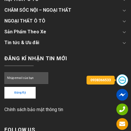
CHĂM SÓC NỘI – NGOẠI THẤT
NGOẠI THẤT Ô TÔ
Sản Phẩm Theo Xe
Tin tức & Ưu đãi
ĐĂNG KÍ NHẬN TIN MỚI
0938366533
Chính sách bảo mật thông tin
FOLLOW US