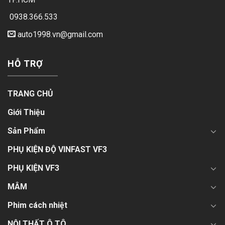
0938.366.533
auto1998.vn@gmail.com
HỖ TRỢ
TRANG CHỦ
Giới Thiệu
Sản Phẩm
PHỤ KIỆN ĐỘ VINFAST VF3
PHỤ KIỆN VF3
MÂM
Phim cách nhiệt
NỘI THẤT Ô TÔ