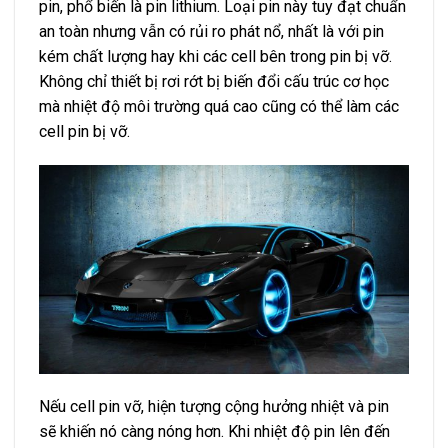
pin, phổ biến là pin lithium. Loại pin này tuy đạt chuẩn
an toàn nhưng vẫn có rủi ro phát nổ, nhất là với pin
kém chất lượng hay khi các cell bên trong pin bị vỡ.
Không chỉ thiết bị rơi rớt bị biến đổi cấu trúc cơ học
mà nhiệt độ môi trường quá cao cũng có thể làm các
cell pin bị vỡ.
Nếu cell pin vỡ, hiện tượng cộng hưởng nhiệt và pin
sẽ khiến nó càng nóng hơn. Khi nhiệt độ pin lên đến