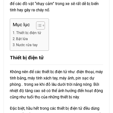
để các đồ vật “nhạy cảm” trong xe sẽ rất dễ bị biến
tính hay gây ra cháy nổ.
Mục lục
Thiết bị điện tử
Bật lửa
Nước rửa tay
Thiết bị điện tử
Không nên để các thiết bị điện tử như: điện thoại, máy
tính bảng, máy tính xách tay, máy ảnh, pin sạc dự
phòng… trong xe khi đỗ lâu dưới trời nắng nóng. Bởi
nhiệt độ tăng cao sẽ có thể ảnh hưởng đến hoạt động
cũng như tuổi thọ của những thiết bị này.
Đặc biệt, hầu hết trong các thiết bị điện tử đều dùng