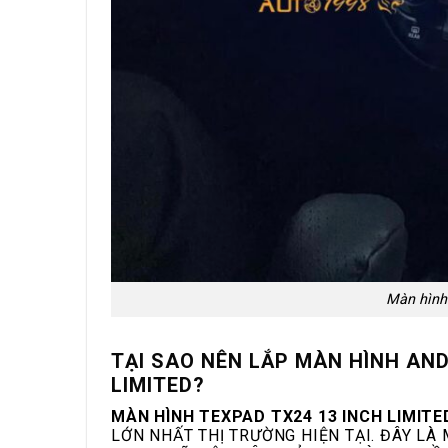
Màn hình
TẠI SAO NÊN LẮP MÀN HÌNH AND
LIMITED?
MÀN HÌNH TEXPAD TX24 13 INCH LIMITE
LỚN NHẤT THỊ TRƯỜNG HIỆN TẠI. ĐÂY L