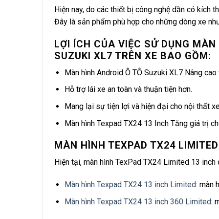
Hiện nay, do các thiết bị công nghệ dần có kích 
Đây là sản phẩm phù hợp cho những dòng xe như:
LỢI ÍCH CỦA VIỆC SỬ DỤNG MÀN
SUZUKI XL7 TRÊN XE BAO GỒM:
Màn hình Android Ô TÔ Suzuki XL7
Nâng cao t
Hỗ trợ lái xe an toàn và thuận tiện hơn.
Mang lại sự tiện lợi và hiện đại cho nội thất xe
Màn hình Texpad TX24 13 Inch Tăng giá trị ch
MÀN HÌNH TEXPAD TX24 LIMITED
Hiện tại, màn hình TexPad TX24 Limited 13 inch 
Màn hình Texpad TX24 13 inch Limited
: màn 
Màn hình Texpad TX24 13 inch 360 Limited
: 