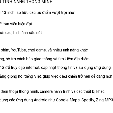
U TÍNH NĂNG THÔNG MINH.
13 inch sở hữu các ưu điểm vượt trội như:
ế tràn viền hiện đại.
i cao, hình ảnh sắc nét.
m phim,
YouTube
, chơi game, và nhiều tính năng khác.
, hỗ trợ cảnh báo giao thông và tìm kiếm địa điểm.
/4G để truy cập
internet
, cập nhật thông tin và sử dụng ứng dụng.
ằng giọng nói tiếng Việt, giúp việc điều khiển trở nên dễ dàng hơn
i điện thoại thông minh, camera hành trình và các thiết bị khác.
 dụng các ứng dụng Android như Google Maps, Spotify, Zing MP3