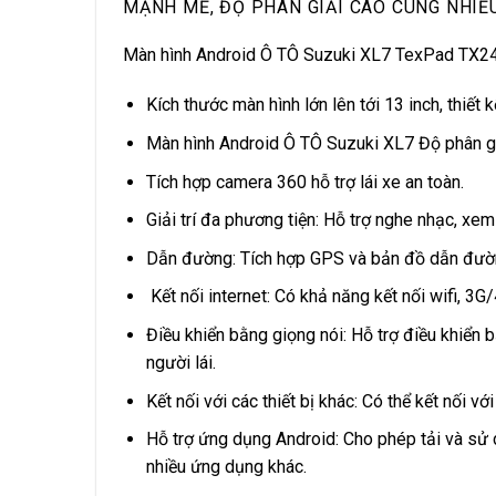
MẠNH MẼ, ĐỘ PHÂN GIẢI CAO CÙNG NHIỀ
Màn hình Android Ô TÔ Suzuki XL7 TexPad TX24 
Kích thước màn hình lớn lên tới 13 inch, thiết k
Màn hình Android Ô TÔ Suzuki XL7 Độ phân giả
Tích hợp camera 360 hỗ trợ lái xe an toàn.
Giải trí đa phương tiện: Hỗ trợ nghe nhạc, xe
Dẫn đường: Tích hợp GPS và bản đồ dẫn đường
Kết nối internet: Có khả năng kết nối wifi, 3G
Điều khiển bằng giọng nói: Hỗ trợ điều khiển b
người lái.
Kết nối với các thiết bị khác: Có thể kết nối vớ
Hỗ trợ ứng dụng Android: Cho phép tải và sử
nhiều ứng dụng khác.