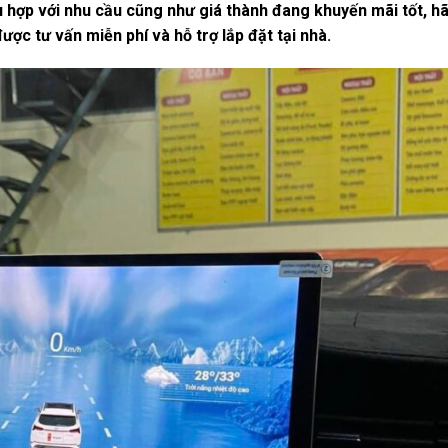
 hợp với nhu cầu cũng như giá thành đang khuyến mãi tốt, h
ợc tư vấn miễn phí và hỗ trợ lắp đặt tại nhà.