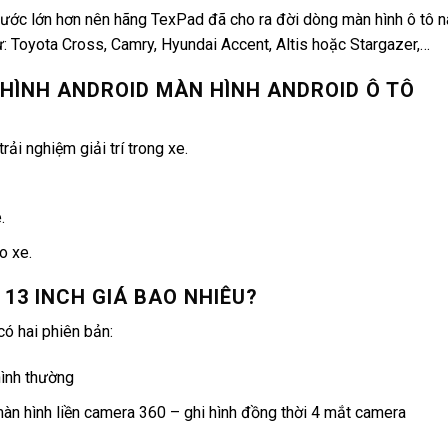
thước lớn hơn nên hãng TexPad đã cho ra đời dòng màn hình ô tô n
 Toyota Cross, Camry, Hyundai Accent, Altis hoặc Stargazer,…
 HÌNH ANDROID MÀN HÌNH ANDROID Ô TÔ
rải nghiệm giải trí trong xe.
.
o xe.
 13 INCH GIÁ BAO NHIÊU?
có hai phiên bản:
hình thường
màn hình liền camera 360 – ghi hình đồng thời 4 mắt camera