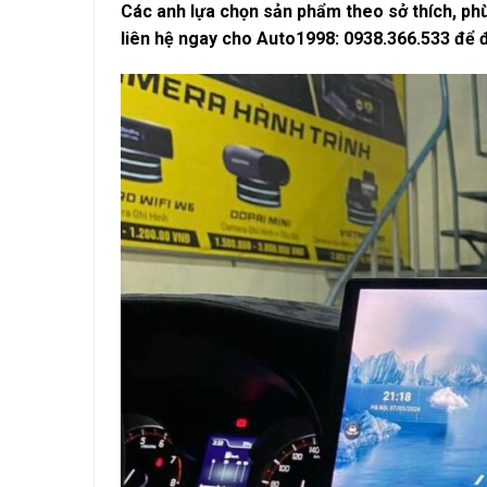
Các anh lựa chọn sản phẩm theo sở thích, phù
liên hệ ngay cho Auto1998: 0938.366.533 để đư