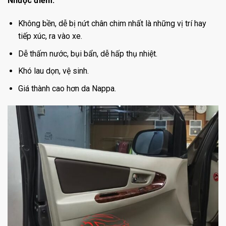
Nhược điểm:
Không bền, dễ bị nứt chân chim nhất là những vị trí hay
tiếp xúc, ra vào xe.
Dễ thấm nước, bụi bẩn, dễ hấp thụ nhiệt.
Khó lau dọn, vệ sinh.
Giá thành cao hơn da Nappa.