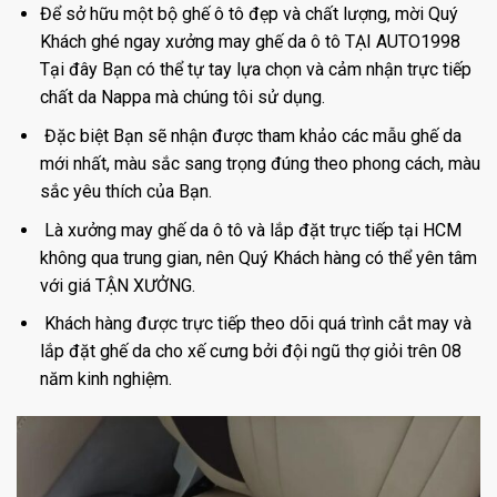
Để sở hữu một bộ ghế ô tô đẹp và chất lượng, mời Quý
Khách ghé ngay xưởng may ghế da ô tô TẠI AUTO1998
Tại đây Bạn có thể tự tay lựa chọn và cảm nhận trực tiếp
chất da Nappa mà chúng tôi sử dụng.
Đặc biệt Bạn sẽ nhận được tham khảo các mẫu ghế da
mới nhất, màu sắc sang trọng đúng theo phong cách, màu
sắc yêu thích của Bạn.
Là xưởng may ghế da ô tô và lắp đặt trực tiếp tại HCM
không qua trung gian, nên Quý Khách hàng có thể yên tâm
với giá TẬN XƯỞNG.
Khách hàng được trực tiếp theo dõi quá trình cắt may và
lắp đặt ghế da cho xế cưng bởi đội ngũ thợ giỏi trên 08
năm kinh nghiệm.