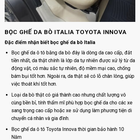
BỌC GHẾ DA BÒ ITALIA TOYOTA INNOVA
Đặc điểm nhận biết bọc ghế da bò Italia
Bọc ghế da ô tô bằng da bò đây là dòng da cao cấp, đắt
tiền nhất, da thật chính là lớp da tự nhiên được xử lý từ da
động vật, có màu sắc tự nhiên, độ mềm mại cao, chống
bám bụi tốt hơn. Ngoài ra, da thật sẽ có lỗ chân lông, giúp
việc thoát khí tốt hơn.
Loại da bò thật có giá thành cao nhưng chất lượng vô
cùng bền bỉ, tính thẩm mĩ phù hợp bọc ghế da cho các xe
sang trọng cao cấp hoặc xe sử dụng làm phương tiện di
chuyển cá nhân và gia đình.
Bọc ghế da ô tô Toyota Innova thời gian bảo hành 10
Năm