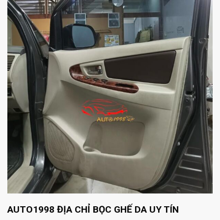
AUTO1998 ĐỊA CHỈ BỌC GHẾ DA UY TÍN