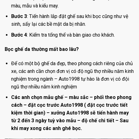
màu, mẫu và kiểu may.
Bước 3
: Tiến hành lắp đặt ghế sau khi bọc cũng như vệ
sinh, sấy lại các bề mặt da bị nhăn.
Bước 4
: Kiểm tra tổng thể và bàn giao cho khách.
Bọc ghế da thường mất bao lâu?
Để có một bộ ghế da đẹp, theo phong cách riêng của chủ
xe, các anh cần chọn đơn vị có độ ngũ thợ nhiều năm kinh
nghiệm trong ngành – Auto1998 tự hào là đơn vị có đội
ngũ thợ nhiều năm kinh nghiệm
Các anh chọn mẫu ghế – màu sắc – phối theo phong
cách – đặt cọc trước Auto1998 ( đặt cọc trước tiết
kiệm thời gian) – xưởng Auto1998 sẽ tiến hành may
từ 2 đến 3 ngày tuỳ vào mẫu – độ chế chi tiết – Sau
khi may xong các anh ghé bọc.