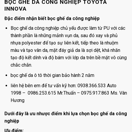
BỌC GHẾ DA CÔNG NGHIỆP TOYOTA
INNOVA
Đặc điểm nhận biết bọc ghế da công nghiệp
Bọc ghế da công nghiệp chủ yếu được làm từ PU với các
thành phần là những mảnh vụn da, sau đó xay và phủ
nhựa polyester để tạo sự liên kết, tiếp theo là nhuộm
màu và tạo vân da, mặt đáy giả da là sợi dệt, khá nhăn
tạo độ kết dính và độ bám với lớp da trên bề mặt vô cùng
chắc chắn.
bọc ghế da ô tô thời gian bảo hành 2 năm
liên hệ bên em để tư vấn kỹ hơn: 0938.366.533 Auto
1998 – 0986.253.615 Mr.Thuấn – 0975.917.863 Ms. Vân
Hương
Dưới đây là ưu nhược điểm khi lựa chọn bọc ghế da công
nghiệp
Ưu điểm: