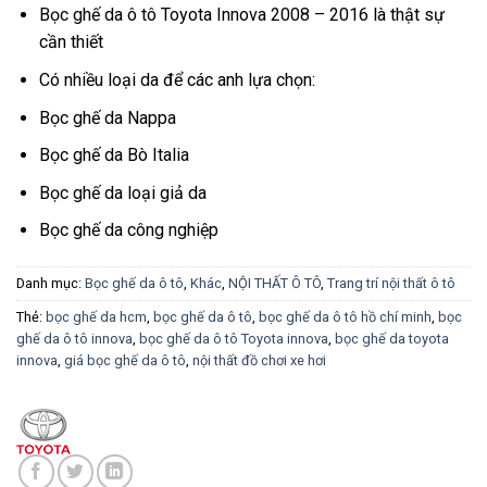
Bọc ghế da ô tô Toyota Innova 2008 – 2016 là thật sự
cần thiết
Có nhiều loại da để các anh lựa chọn:
Bọc ghế da Nappa
Bọc ghế da Bò Italia
Bọc ghế da loại giả da
Bọc ghế da công nghiệp
Danh mục:
Bọc ghế da ô tô
,
Khác
,
NỘI THẤT Ô TÔ
,
Trang trí nội thất ô tô
Thẻ:
bọc ghế da hcm
,
bọc ghế da ô tô
,
bọc ghế da ô tô hồ chí minh
,
bọc
ghế da ô tô innova
,
bọc ghế da ô tô Toyota innova
,
bọc ghế da toyota
innova
,
giá bọc ghế da ô tô
,
nội thất đồ chơi xe hơi