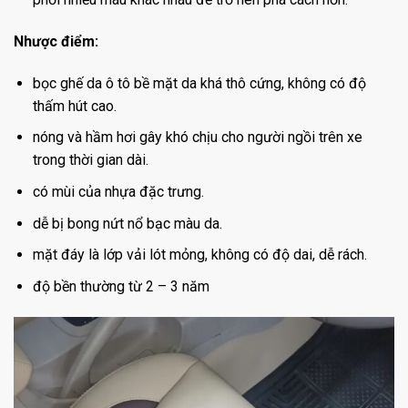
Nhược điểm:
bọc ghế da ô tô bề mặt da khá thô cứng, không có độ
thấm hút cao.
nóng và hầm hơi gây khó chịu cho người ngồi trên xe
trong thời gian dài.
có mùi của nhựa đặc trưng.
dễ bị bong nứt nổ bạc màu da.
mặt đáy là lớp vải lót mỏng, không có độ dai, dễ rách.
độ bền thường từ 2 – 3 năm