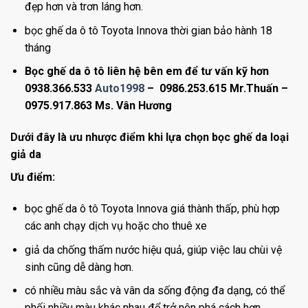
đẹp hơn và trơn láng hơn.
bọc ghế da ô tô Toyota Innova thời gian bảo hành 18
tháng
Bọc ghế da ô tô liên hệ bên em để tư vấn kỹ hơn
0938.366.533
Auto1998
– 0986.253.615 Mr.Thuấn –
0975.917.863 Ms. Vân Hương
Dưới đây là ưu nhược điểm khi lựa chọn bọc ghế da loại
giả da
Ưu điểm:
bọc ghế da ô tô Toyota Innova giá thành thấp, phù hợp
các anh chạy dịch vụ hoặc cho thuê xe
giả da chống thấm nước hiệu quả, giúp việc lau chùi vệ
sinh cũng dễ dàng hơn.
có nhiều màu sắc và vân da sống động đa dạng, có thể
phối nhiều màu khác nhau để trở nên phá cách hơn.