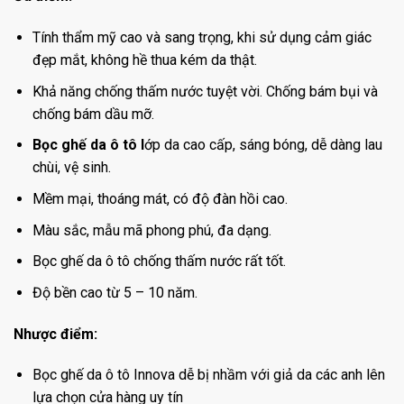
Tính thẩm mỹ cao và sang trọng, khi sử dụng cảm giác
đẹp mắt, không hề thua kém da thật.
Khả năng chống thấm nước tuyệt vời. Chống bám bụi và
chống bám dầu mỡ.
Bọc ghế da ô tô l
ớp da cao cấp, sáng bóng, dễ dàng lau
chùi, vệ sinh.
Mềm mại, thoáng mát, có độ đàn hồi cao.
Màu sắc, mẫu mã phong phú, đa dạng.
Bọc ghế da ô tô chống thấm nước rất tốt.
Độ bền cao từ 5 – 10 năm.
Nhược điểm:
Bọc ghế da ô tô Innova dễ bị nhầm với giả da các anh lên
lựa chọn cửa hàng uy tín