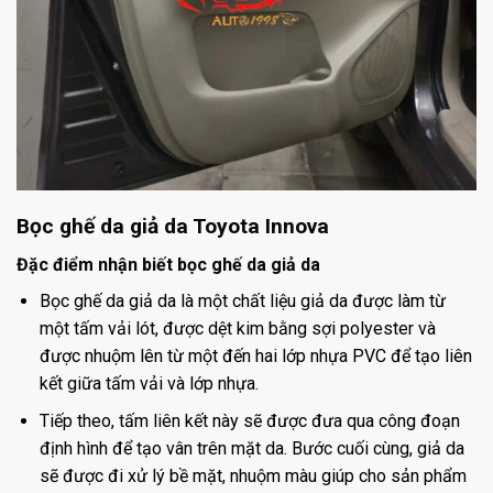
Bọc ghế da giả da Toyota Innova
Đặc điểm nhận biết bọc ghế da giả da
Bọc ghế da giả da là một chất liệu giả da được làm từ
một tấm vải lót, được dệt kim bằng sợi polyester và
được nhuộm lên từ một đến hai lớp nhựa PVC để tạo liên
kết giữa tấm vải và lớp nhựa.
Tiếp theo, tấm liên kết này sẽ được đưa qua công đoạn
định hình để tạo vân trên mặt da. Bước cuối cùng, giả da
sẽ được đi xử lý bề mặt, nhuộm màu giúp cho sản phẩm