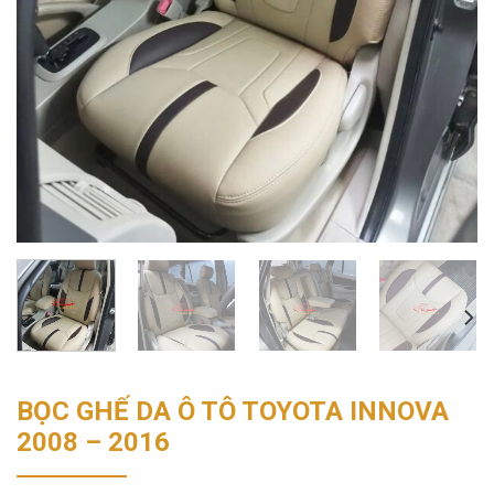
BỌC GHẾ DA Ô TÔ TOYOTA INNOVA
2008 – 2016