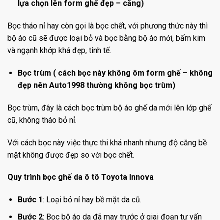
lựa chọn lên form ghế đẹp – căng)
Bọc tháo nỉ hay còn gọi là bọc chết, với phương thức này thì
bộ áo cũ sẽ được loại bỏ và bọc bằng bộ áo mới, bấm kim
và ngạnh khớp khá đẹp, tinh tế.
Bọc trùm ( cách bọc này không ôm form ghế – không
đẹp nên Auto1998 thường không bọc trùm)
Bọc trùm, đây là cách bọc trùm bộ áo ghế da mới lên lớp ghế
cũ, không tháo bỏ nỉ.
Với cách bọc này việc thực thi khá nhanh nhưng độ căng bề
mặt không được đẹp so với bọc chết.
Quy trình bọc ghế da ô tô Toyota Innova
Bước 1
: Loại bỏ nỉ hay bề mặt da cũ.
Bước 2
: Bọc bộ áo da đã may trước ở giai đoạn tư vấn