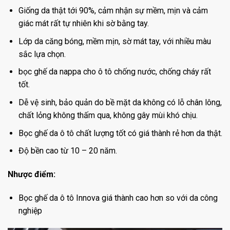
Giống da thật tới 90%, cảm nhận sự mềm, mịn và cảm
giác mát rất tự nhiên khi sờ bằng tay.
Lớp da căng bóng, mềm mịn, sờ mát tay, với nhiều màu
sắc lựa chọn.
bọc ghế da nappa cho ô tô chống nước, chống cháy rất
tốt.
Dễ vệ sinh, bảo quản do bề mặt da không có lỗ chân lông,
chất lỏng không thấm qua, không gây mùi khó chịu.
Bọc ghế da ô tô chất lượng tốt có giá thành rẻ hơn da thật.
Độ bền cao từ 10 – 20 năm.
Nhược điểm:
Bọc ghế da ô tô Innova giá thành cao hơn so với da công
nghiệp