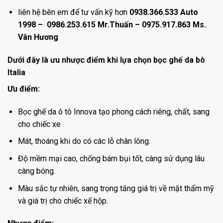
liên hệ bên em để tư vấn kỹ hơn
0938.366.533 Auto
1998 – 0986.253.615 Mr.Thuấn – 0975.917.863 Ms.
Vân Hương
Dưới đây là ưu nhược điểm khi lựa chọn bọc ghế da bò
Italia
Ưu điểm:
Bọc ghế da ô tô Innova tạo phong cách riêng, chất, sang
cho chiếc xe
Mát, thoáng khi do có các lỗ chân lông.
Độ mềm mại cao, chống bám bụi tốt, càng sử dụng lâu
càng bóng.
Màu sắc tự nhiên, sang trọng tăng giá trị về mặt thẩm mỹ
và giá trị cho chiếc xế hộp.