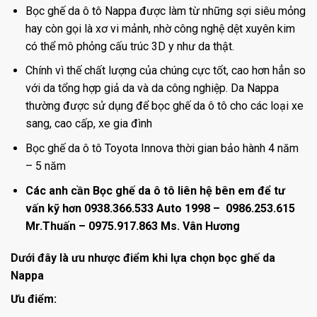
Bọc ghế da ô tô Nappa được làm từ những sợi siêu mỏng
hay còn gọi là xơ vi mảnh, nhờ công nghệ dệt xuyên kim
có thể mô phỏng cấu trúc 3D y như da thật.
Chính vì thế chất lượng của chúng cực tốt, cao hơn hẳn so
với da tổng hợp giả da và da công nghiệp. Da Nappa
thường được sử dụng để bọc ghế da ô tô cho các loại xe
sang, cao cấp, xe gia đình
Bọc ghế da ô tô Toyota Innova thời gian bảo hành 4 năm
– 5 năm
Các anh cần Bọc ghế da ô tô liên hệ bên em để tư
vấn kỹ hơn 0938.366.533 Auto 1998 – 0986.253.615
Mr.Thuấn – 0975.917.863 Ms. Vân Hương
Dưới đây là ưu nhược điểm khi lựa chọn bọc ghế da
Nappa
Ưu điểm: